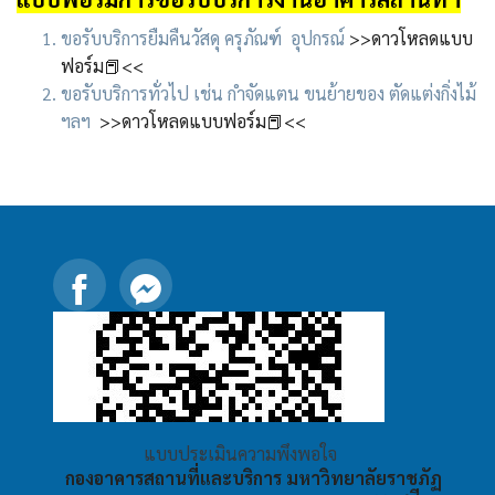
ขอรับบริการยืมคืนวัสดุ ครุภัณฑ์ อุปกรณ์
>>ดาวโหลดแบบ
ฟอร์ม📕<<
ขอรับบริการทั่วไป เช่น กำจัดแตน ขนย้ายของ ตัดแต่งกิ่งไม้
ฯลฯ
>>ดาวโหลดแบบฟอร์ม📕<<
แบบประเมินความพึงพอใจ
กองอาคารสถานที่และบริการ มหาวิทยาลัยราชภัฏ