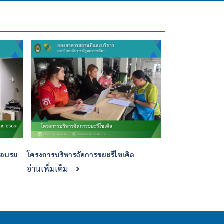
ึกอบรม
โครงการบริหารจัดการขยะรีไซเคิล
ร
อ่านเพิ่มเติม