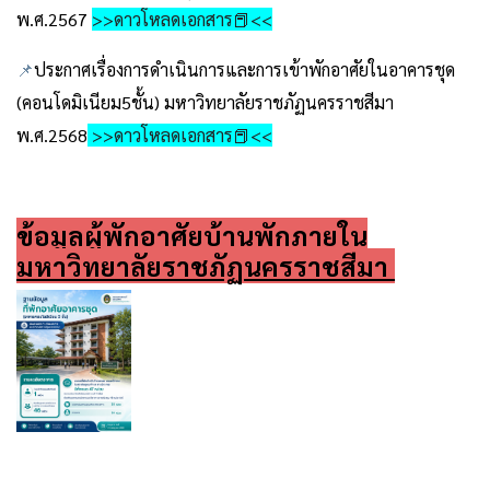
พ.ศ.2567
>>ดาวโหลดเอกสาร📕<<
📌
ประกาศเรื่องการดำเนินการและการเข้าพักอาศัยในอาคารชุด
(คอนโดมิเนียม5ชั้น) มหาวิทยาลัยราชภัฏนครราชสีมา
พ.ศ.2568
>>ดาวโหลดเอกสาร📕<<
ข้อมูลผู้พักอาศัยบ้านพักภายใน
มหาวิทยาลัยราชภัฏนครราชสีมา