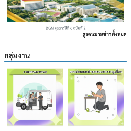
BGM จุลสารปีที่ 6 ฉบับที่ 2
ดูจดหมายข่าวทั้งหมด
กลุ่มงาน