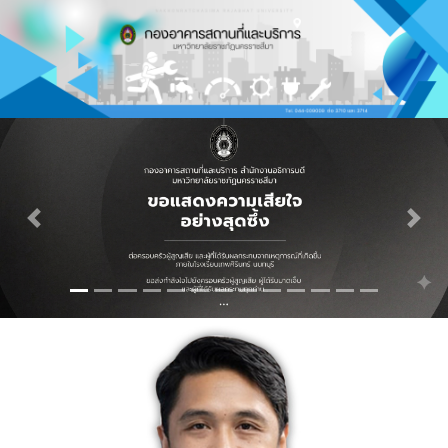
Previous
Next