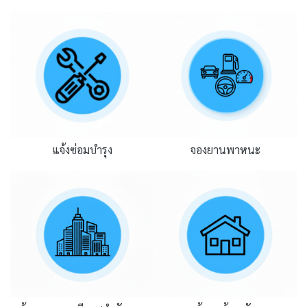
แจ้งซ่อมบำรุง
จองยานพาหนะ